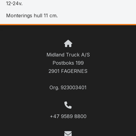
12-24v.
Monterings hull 11 cm.
Midland Truck A/S
Postboks 199
2901 FAGERNES
Org. 923003401
+47 9589 8800