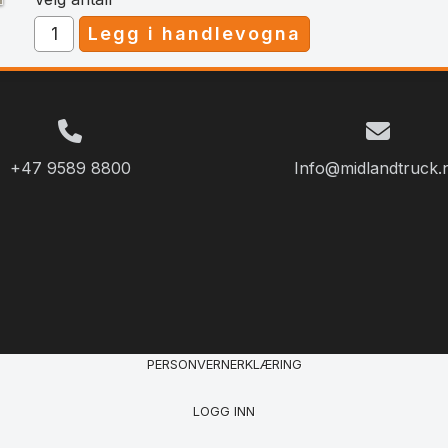
+47 9589 8800
Info@midlandtruck.
PERSONVERNERKLÆRING
LOGG INN