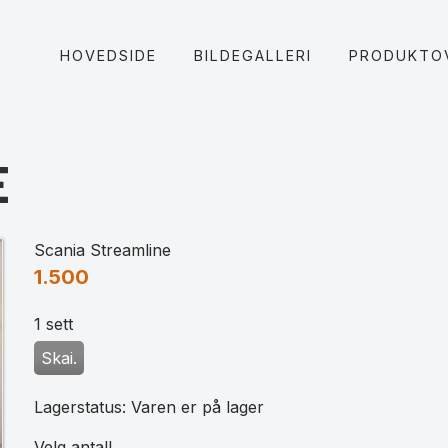
HOVEDSIDE
BILDEGALLERI
PRODUKTO
E
Scania Streamline
1.500
1 sett
Skai.
Lagerstatus: Varen er på lager
Velg antall