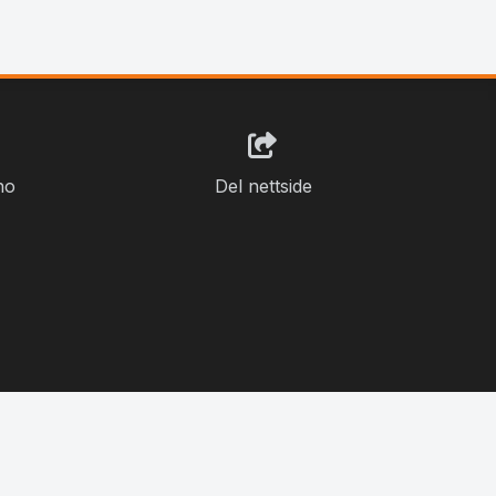
no
Del nettside