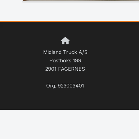
Midland Truck A/S
Postboks 199
2901 FAGERNES
Org. 923003401