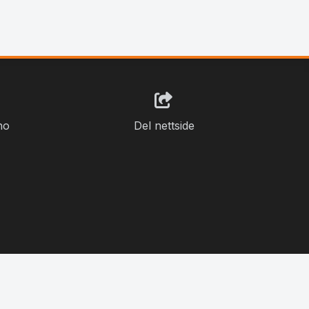
no
Del nettside