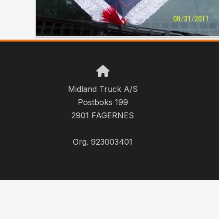
Midland Truck A/S
Postboks 199
2901 FAGERNES
Org. 923003401