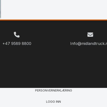
+47 9589 8800
Info@midlandtruck.
PERSONVERNERKLÆRING
LOGG INN