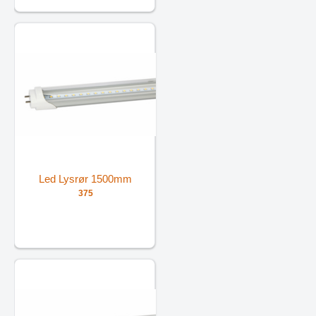
Led Lysrør 1500mm
375