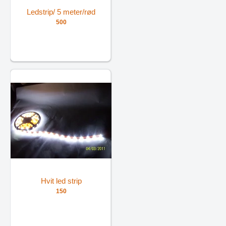
Ledstrip/ 5 meter/rød
500
Hvit led strip
150