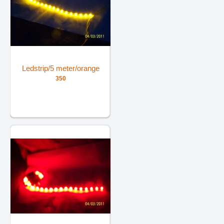
Ledstrip/5 meter/orange
350