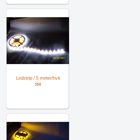
Ledstrip / 5 meter/hvit
350