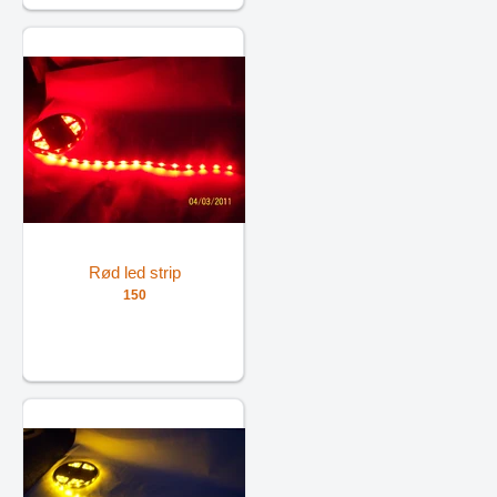
Rød led strip
150