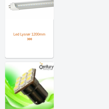
Led Lysrør 1200mm
300