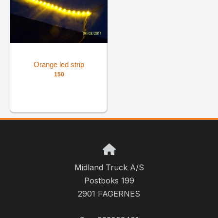
Orange led strip
150
Midland Truck A/S
Postboks 199
2901 FAGERNES