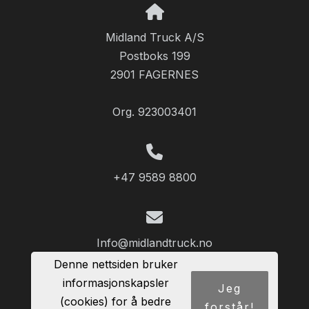
Midland Truck A/S
Postboks 199
2901 FAGERNES
Org. 923003401
+47 9589 8800
Info@midlandtruck.no
Denne nettsiden bruker
informasjonskapsler
Jeg
(cookies) for å bedre
forstår!
Del nettside