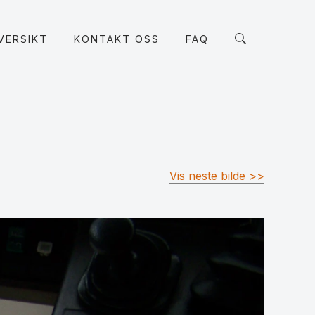
VERSIKT
KONTAKT OSS
FAQ
Vis neste bilde >>