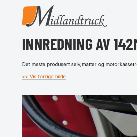
INNREDNING AV 142
Det meste produsert selv,matter og motorkassetr
<< Vis forrige bilde