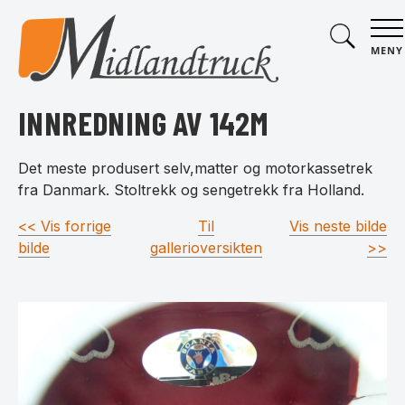
MENY
INNREDNING AV 142M
Det meste produsert selv,matter og motorkassetrek
fra Danmark. Stoltrekk og sengetrekk fra Holland.
<< Vis forrige
Til
Vis neste bilde
bilde
gallerioversikten
>>