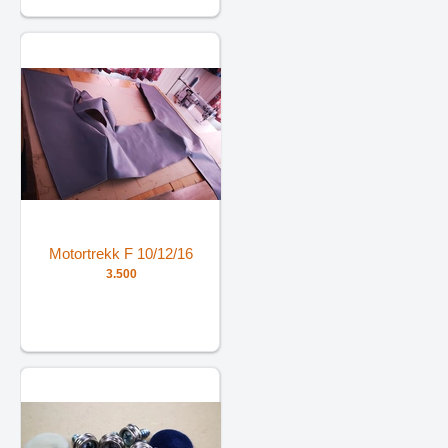
Motortrekk F 10/12/16
3.500