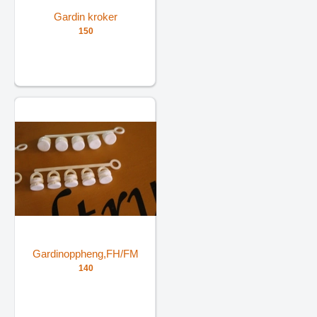
Gardin kroker
150
Gardinoppheng,FH/FM
140