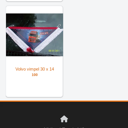
Volvo vimpel 30 x 14
100