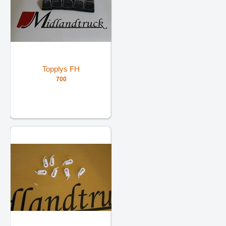
Topplys FH
700