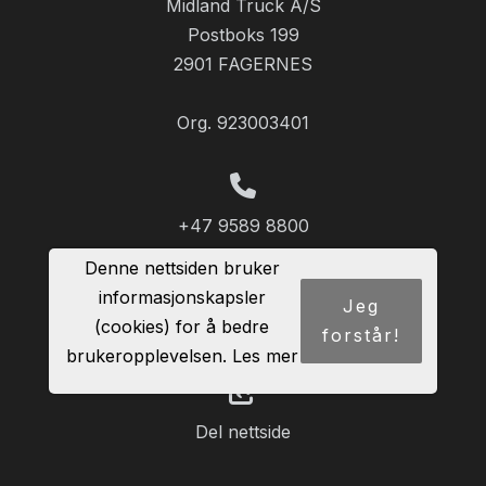
Midland Truck A/S
Postboks 199
2901 FAGERNES
Org. 923003401
+47 9589 8800
Denne nettsiden bruker
informasjonskapsler
Jeg
(cookies) for å bedre
Info@midlandtruck.no
forstår!
brukeropplevelsen.
Les mer
Del nettside