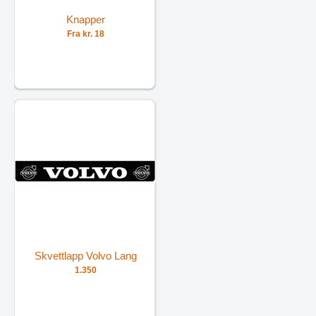
Knapper
Fra kr. 18
Skvettlapp Volvo Lang
1.350